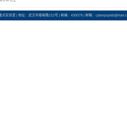
4年硕士研究生
 地址：武汉市珞喻路152号 | 邮编：430079 | 邮箱：cyberpsylab@mail.cc